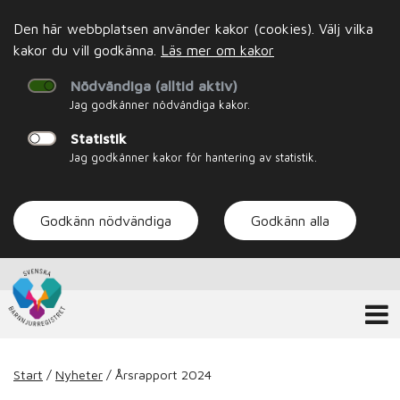
Den här webbplatsen använder kakor (cookies). Välj vilka
kakor du vill godkänna.
Läs mer om kakor
Nödvändiga (alltid aktiv)
Jag godkänner nödvändiga kakor.
Statistik
Jag godkänner kakor för hantering av statistik.
Godkänn nödvändiga
Godkänn alla
Start
/
Nyheter
/
Årsrapport 2024